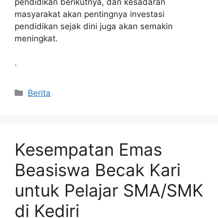
pendidikan berikutnya, dan kesadaran
masyarakat akan pentingnya investasi
pendidikan sejak dini juga akan semakin
meningkat.
.
Kategori
Berita
Kesempatan Emas
Beasiswa Becak Kari
untuk Pelajar SMA/SMK
di Kediri