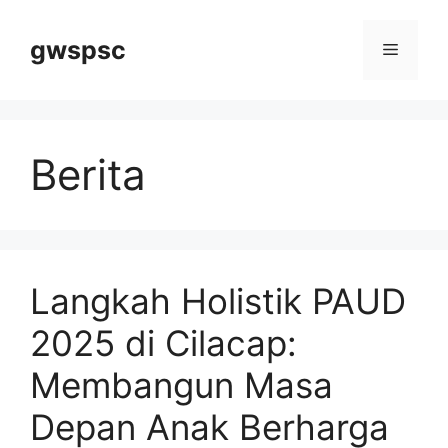
Langsung
ke
gwspsc
Menu
isi
Berita
Langkah Holistik PAUD
2025 di Cilacap:
Membangun Masa
Depan Anak Berharga