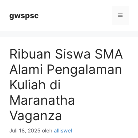
Langsung
ke
gwspsc
Menu
isi
Ribuan Siswa SMA
Alami Pengalaman
Kuliah di
Maranatha
Vaganza
Juli 18, 2025
oleh
alliswel