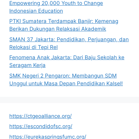
Empowering 20,000 Youth to Change
Indonesian Education
PTKI Sumatera Terdampak Banjir: Kemenag
Berikan Dukungan Relaksasi Akademik
SMAN 37 Jakarta: Pendidikan, Perjuangan, dan
Relokasi di Tepi Rel
Fenomena Anak Jakarta: Dari Baju Sekolah ke
Seragam Kerja
SMK Negeri 2 Pengaron: Membangun SDM
Unggul untuk Masa Depan Pendidikan Kalsel!
https://ctgeoalliance.org/
https://escondidofsc.org/
https://eurekaspringsfumc.org/