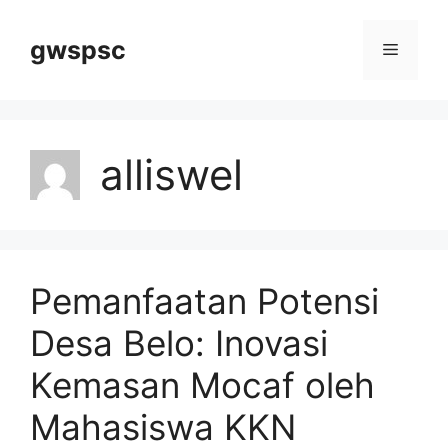
Langsung
ke
gwspsc
Menu
isi
alliswel
Pemanfaatan Potensi
Desa Belo: Inovasi
Kemasan Mocaf oleh
Mahasiswa KKN