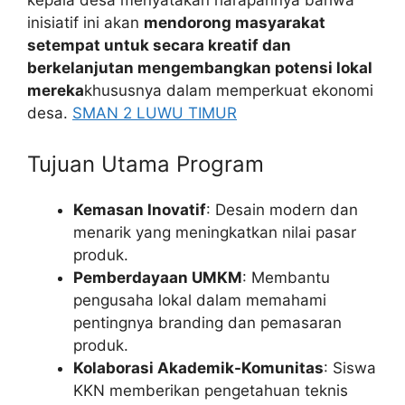
kepala desa menyatakan harapannya bahwa
inisiatif ini akan
mendorong masyarakat
setempat untuk secara kreatif dan
berkelanjutan mengembangkan potensi lokal
mereka
khususnya dalam memperkuat ekonomi
desa.
SMAN 2 LUWU TIMUR
Tujuan Utama Program
Kemasan Inovatif
: Desain modern dan
menarik yang meningkatkan nilai pasar
produk.
Pemberdayaan UMKM
: Membantu
pengusaha lokal dalam memahami
pentingnya branding dan pemasaran
produk.
Kolaborasi Akademik-Komunitas
: Siswa
KKN memberikan pengetahuan teknis