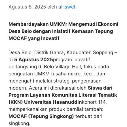
Agustus 8, 2025
oleh
alliswel
Memberdayakan UMKM: Mengemudi Ekonomi
Desa Belo dengan Inisiatif Kemasan Tepung
MOCAF yang inovatif
Desa Belo, Distrik Ganra, Kabupaten Soppeng –
di
5 Agustus 2025
program inovatif
berlangsung di Belo Village Hall, fokus pada
penguatan UMKM (usaha mikro, kecil, dan
menengah) melalui strategi pengemasan
modern. Acara ini diprakarsai oleh
Siswa dari
Program Layanan Komunitas Literasi Tematik
(KKN) Universitas Hasanuddin
kohort 114,
memperkenalkan produk bernilai tambah:
MOCAF (Tepung Singkong)
terbuat dari
singkong.