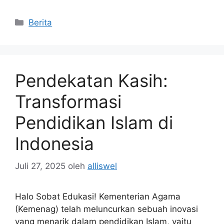
Kategori
Berita
Pendekatan Kasih:
Transformasi
Pendidikan Islam di
Indonesia
Juli 27, 2025
oleh
alliswel
Halo Sobat Edukasi! Kementerian Agama
(Kemenag) telah meluncurkan sebuah inovasi
yang menarik dalam pendidikan Islam, yaitu