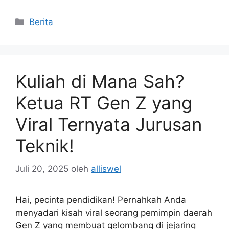
Kategori
Berita
Kuliah di Mana Sah?
Ketua RT Gen Z yang
Viral Ternyata Jurusan
Teknik!
Juli 20, 2025
oleh
alliswel
Hai, pecinta pendidikan! Pernahkah Anda
menyadari kisah viral seorang pemimpin daerah
Gen Z yang membuat gelombang di jejaring