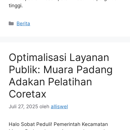
tinggi.
Kategori
Berita
Optimalisasi Layanan
Publik: Muara Padang
Adakan Pelatihan
Coretax
Juli 27, 2025
oleh
alliswel
Halo Sobat Peduli! Pemerintah Kecamatan